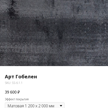
Арт Гобелен
SKU:
SS-6.1.1
39 600
₽
Эффект покрытия