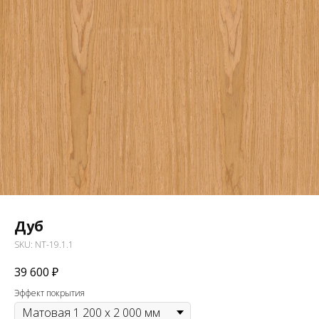
Дуб
SKU:
NT-19.1.1
39 600
₽
Эффект покрытия