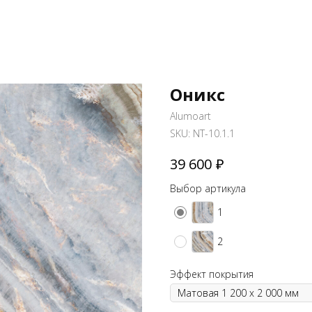
Оникс
Alumoart
SKU:
NT-10.1.1
₽
39 600
Выбор артикула
1
2
Эффект покрытия